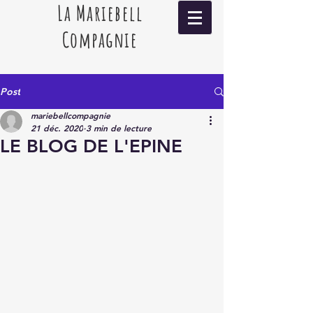
La Mariebell
Compagnie
Post
mariebellcompagnie
21 déc. 2020
3 min de lecture
LE BLOG DE L'EPINE