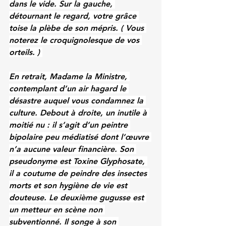
dans le vide. Sur la gauche, 
détournant le regard, votre grâce 
toise la plèbe de son mépris. ( Vous 
noterez le croquignolesque de vos 
orteils. ) 
En retrait, Madame la Ministre, 
contemplant d’un air hagard le 
désastre auquel vous condamnez la 
culture. Debout à droite, un inutile à 
moitié nu : il s’agit d’un peintre 
bipolaire peu médiatisé dont l’œuvre 
n’a aucune valeur financière. Son 
pseudonyme est Toxine Glyphosate, 
il a coutume de peindre des insectes 
morts et son hygiène de vie est 
douteuse. Le deuxième gugusse est 
un metteur en scène non 
subventionné. Il songe à son 