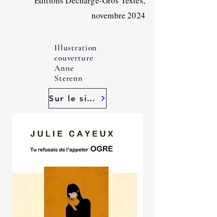
Editions Décharge-Gros Textes,
novembre 2024
Illustration
couverture
Anne
Sterenn
Sur le site des Editions Gros Textes