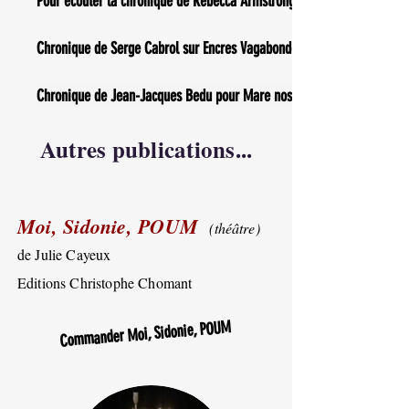
Pour écouter la chronique de Rebecca Armstrong
Chronique de Serge Cabrol sur Encres Vagabondes
Chronique de Jean-Jacques Bedu pour Mare nostrum
Autres publications...
Moi, Sidonie, POUM
(théâtre)
de Julie Cayeux
Editions Christophe Chomant
Commander Moi, Sidonie, POUM