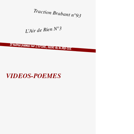
Traction Brabant n°93
L'Air de Rien N°3
D'autres poèmes sur L'EPINE, BLOG de la MB CIE
VIDEOS-POEMES