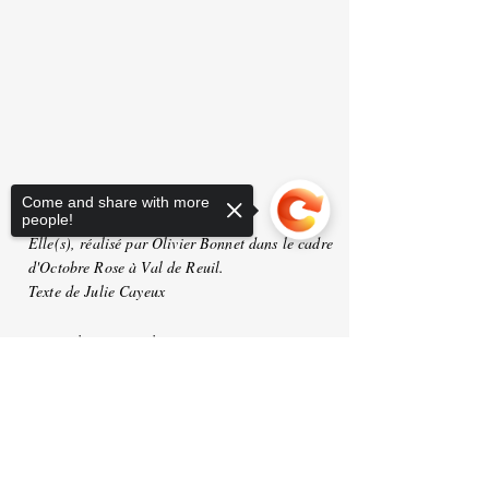
Come and share with more
people!
Elle(s), réalisé par Olivier Bonnet dans le cadre
d'Octobre Rose à Val de Reuil.
Texte de Julie Cayeux
www.voiravecsesmains.com
Sorry, the checkout page does not
support sharing