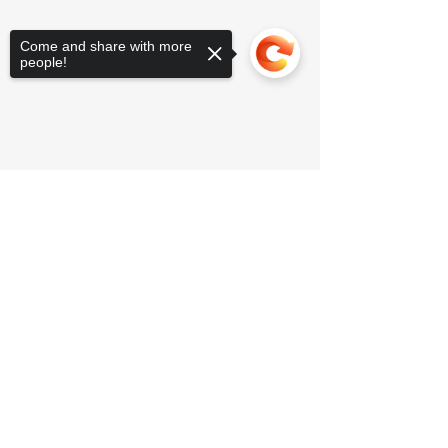
Come and share with more
people!
Sorry, the checkout page does not
support sharing