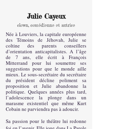
Julie Cayeux
clown, comédienne et autrice
Née à Louviers, la capitale européenne
des Témoins de Jéhovah, Julie se
coltine des parents conseillers
d’orientation anticapitalistes. A l’âge
de 7 ans, elle écrit à François
Mitterrand pour lui soumettre ses
suggestions pour que le monde aille
mieux. Le sous-secrétaire du secrétaire
du président décline poliment sa
proposition et Julie abandonne la
politique. Quelques années plus tard,
l’adolescence la plonge dans un
marasme existentiel que même Kurt
Cobain ne parviendra pas à adoucir.
Sa passion pour le théâtre lui redonne
foi en l’avenir. Elle joue dans La Parole