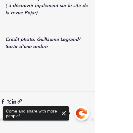
( à découvrir également sur le site de 
la revue Pojar)
Crédit photo: Guillaume Legrand/ 
Sortir d'une ombre
Come and share with more
people!