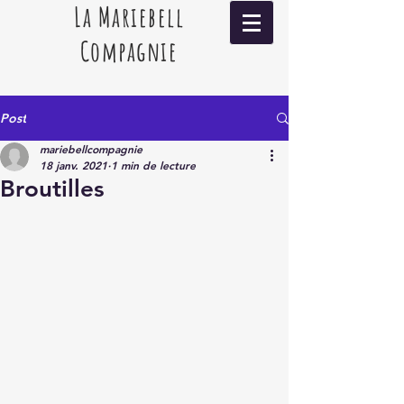
La Mariebell
Compagnie
Post
mariebellcompagnie
18 janv. 2021
1 min de lecture
Broutilles