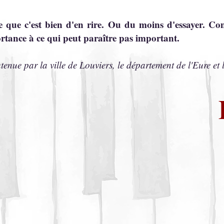
 que c'est bien d'en rire. Ou du moins d'essayer. C
rtance à ce qui peut paraître pas important.
enue par la ville de Louviers, le département de l'Eure e
E
En résumé