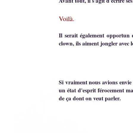
Avant tout, il s'agit d'écrire se
Voilà.
Il serait également opportun 
clown, ils aiment jongler avec l
Vo
Si vraiment nous avions envie
un état d'esprit férocement ma
de ça dont on veut parler.