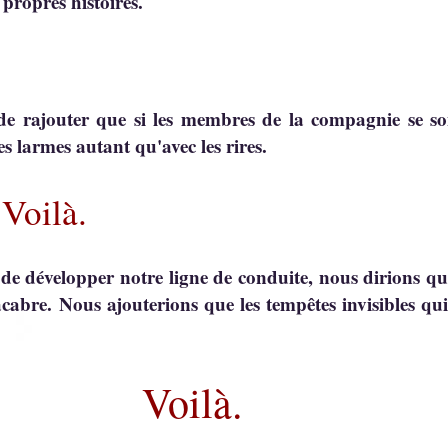
s propres histoires.
de rajouter que si les membres de la compagnie se so
es larmes autant qu'avec les rires.
ilà.
 de développer notre ligne de conduite, nous dirions q
cabre. Nous ajouterions que les tempêtes invisibles qui 
Voilà.