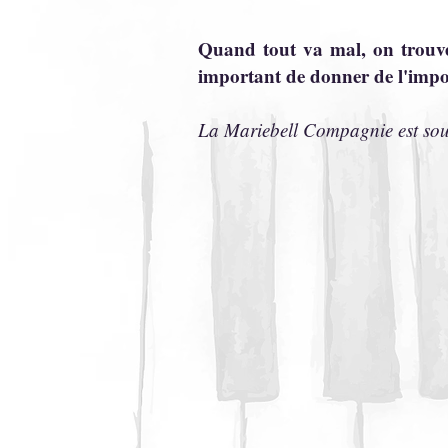
Quand tout va mal, on trouve
important de donner de l'impo
La Mariebell Compagnie est sout